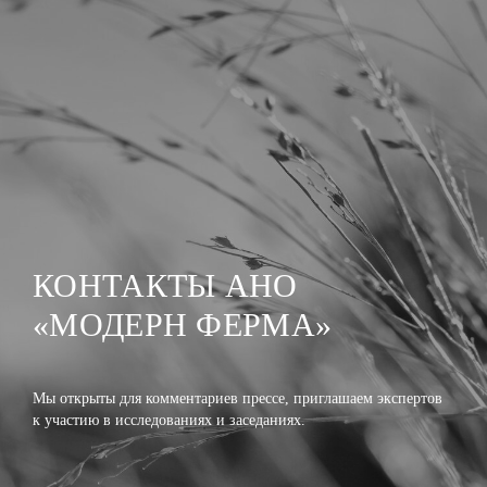
КОНТАКТЫ АНО
«МОДЕРН ФЕРМА»
Мы открыты для комментариев прессе, приглашаем экспертов
к участию в исследованиях и заседаниях.