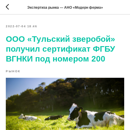
Экспертиза рынка — АНО «Модерн ферма»
2022-07-04 18:46
ООО «Тульский зверобой»
получил сертификат ФГБУ
ВГНКИ под номером 200
РЫНОК