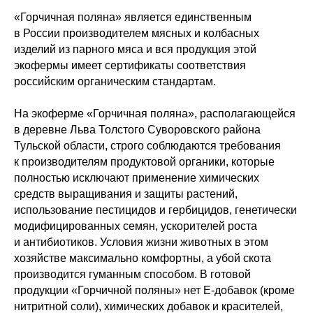
«Горчичная поляна» является единственным
в России производителем мясных и колбасных
изделий из парного мяса и вся продукция этой
экофермы имеет сертификаты соответствия
российским органическим стандартам.
На экоферме «Горчичная поляна», располагающейся
в деревне Льва Толстого Суворовского района
Тульской области, строго соблюдаются требования
к производителям продуктовой органики, которые
полностью исключают применение химических
средств выращивания и защиты растений,
использование пестицидов и гербицидов, генетически
модифицированных семян, ускорителей роста
и антибиотиков. Условия жизни животных в этом
хозяйстве максимально комфортны, а убой скота
производится гуманным способом. В готовой
продукции «Горчичной поляны» нет Е-добавок (кроме
нитритной соли), химических добавок и красителей,